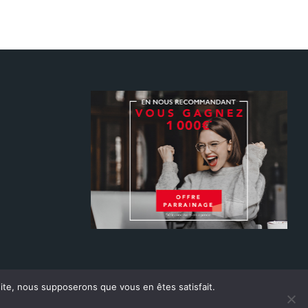
 site, nous supposerons que vous en êtes satisfait.
S BATI SUD.
|
Mentions légales
|
Politique de confidentialité