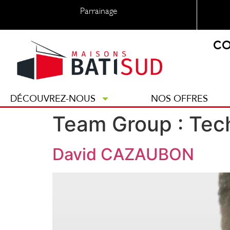
Parrainage
CO
DÉCOUVREZ-NOUS
NOS OFFRES
Team Group :
Tec
David CAZAUBON