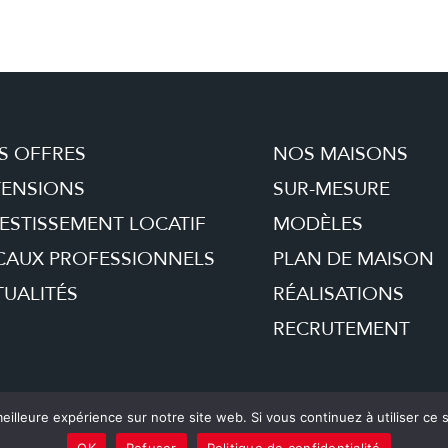
S OFFRES
NOS MAISONS
TENSIONS
SUR-MESURE
ESTISSEMENT LOCATIF
MODÈLES
CAUX PROFESSIONNELS
PLAN DE MAISON
UALITÉS
RÉALISATIONS
RECRUTEMENT
eilleure expérience sur notre site web. Si vous continuez à utiliser ce
© 2018 MAISON
OK
Refuser
Politique de confidentialité