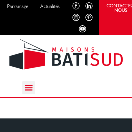
Parrainage
Actualités
CONTACTEZ
NOUS