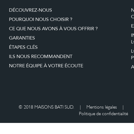
DÉCOUVREZ-NOUS
O
POURQUOI NOUS CHOISIR ?
E
CE QUE NOUS AVONS À VOUS OFFRIR ?
I
GARANTIES
L
ÉTAPES CLÉS
ILS NOUS RECOMMANDENT
P
NOTRE ÉQUIPE À VOTRE ÉCOUTE
A
© 2018 MAISONS BATI SUD.
|
Mentions légales
|
Politique de confidentialité