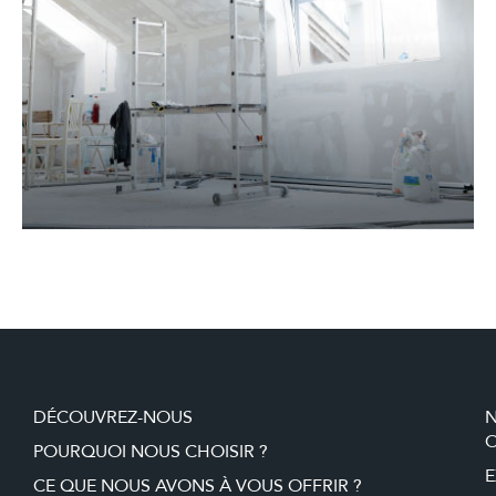
DÉCOUVREZ-NOUS
O
POURQUOI NOUS CHOISIR ?
E
CE QUE NOUS AVONS À VOUS OFFRIR ?