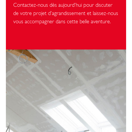
Contactez-nous dès aujourd’hui pour discuter
de votre projet d’agrandissement et laissez-nous
vous accompagner dans cette belle aventure.