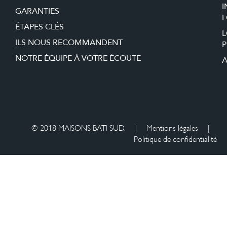
I
GARANTIES
L
ÉTAPES CLÉS
ILS NOUS RECOMMANDENT
P
NOTRE ÉQUIPE À VOTRE ÉCOUTE
A
© 2018 MAISONS BATI SUD.
|
Mentions légales
|
Politique de confidentialité