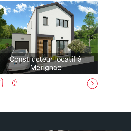
Constructeur locatif à
Mérignac