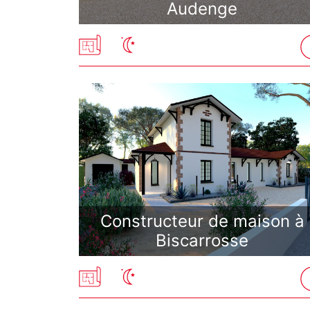
Audenge
Constructeur de maison à
Biscarrosse