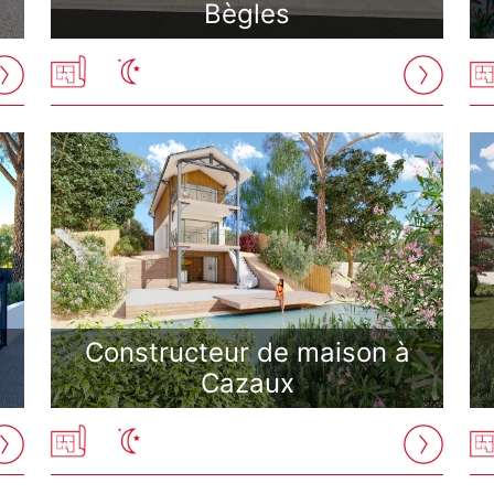
Bègles
Constructeur de maison à
Cazaux