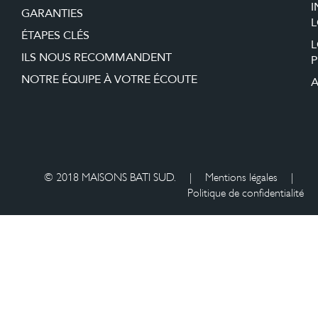
I
GARANTIES
L
ÉTAPES CLÉS
ILS NOUS RECOMMANDENT
P
NOTRE ÉQUIPE À VOTRE ÉCOUTE
A
© 2018 MAISONS BATI SUD.
|
Mentions légales
|
Politique de confidentialité