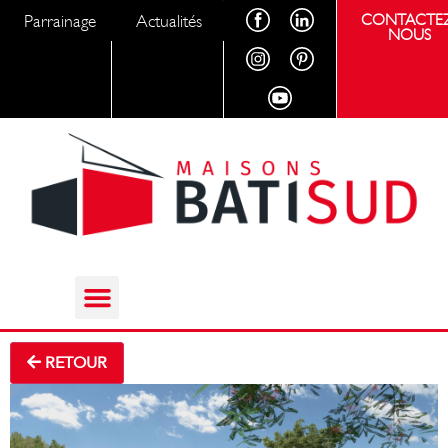
Parrainage
Actualités
CONTACTEZ
NOUS
RETOUR