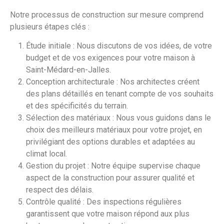
Notre processus de construction sur mesure comprend
plusieurs étapes clés :
Étude initiale : Nous discutons de vos idées, de votre
budget et de vos exigences pour votre maison à
Saint-Médard-en-Jalles.
Conception architecturale : Nos architectes créent
des plans détaillés en tenant compte de vos souhaits
et des spécificités du terrain.
Sélection des matériaux : Nous vous guidons dans le
choix des meilleurs matériaux pour votre projet, en
privilégiant des options durables et adaptées au
climat local.
Gestion du projet : Notre équipe supervise chaque
aspect de la construction pour assurer qualité et
respect des délais.
Contrôle qualité : Des inspections régulières
garantissent que votre maison répond aux plus