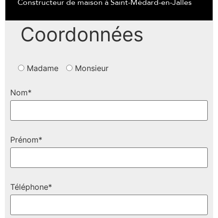
Constructeur de maison à Saint-Médard-en-Jalles
Coordonnées
Madame
Monsieur
Nom*
Prénom*
Téléphone*