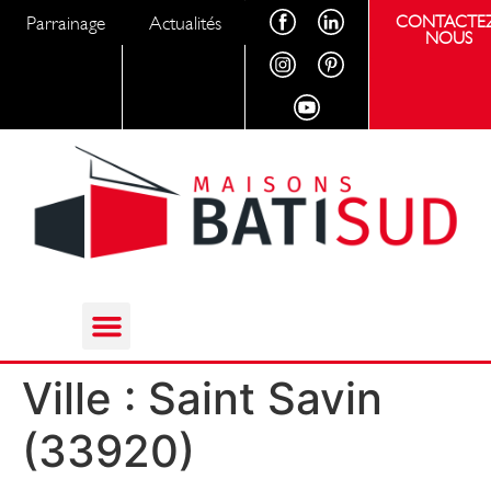
Parrainage
Actualités
CONTACTEZ
NOUS
Ville :
Saint Savin
(33920)