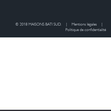
© 2018 MAISONS BATI SUD.
|
Mentions légales
|
Politique de confidentialité