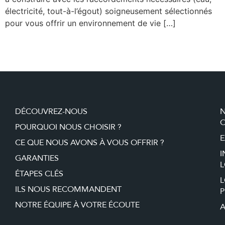
électricité, tout-à-l’égout) soigneusement sélectionnés
pour vous offrir un environnement de vie […]
DÉCOUVREZ-NOUS
O
POURQUOI NOUS CHOISIR ?
E
CE QUE NOUS AVONS À VOUS OFFRIR ?
I
GARANTIES
L
ÉTAPES CLÉS
ILS NOUS RECOMMANDENT
P
NOTRE ÉQUIPE À VOTRE ÉCOUTE
A