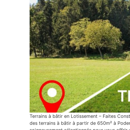
Terrains à bâtir en Lotissement – Faites Con
des terrains à bâtir à partir de 650m² à Poden
soigneusement sélectionnés pour vous offrir 