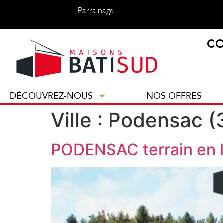
Parrainage
CO
DÉCOUVREZ-NOUS
NOS OFFRES
Ville :
Podensac (
PODENSAC terrain en 