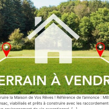
struire la Maison de Vos Rêves ! Référence de l’annonce :
sac, viabilisés et prêts à construire avec les raccordements 
un environnement de vie exceptionnel. […]