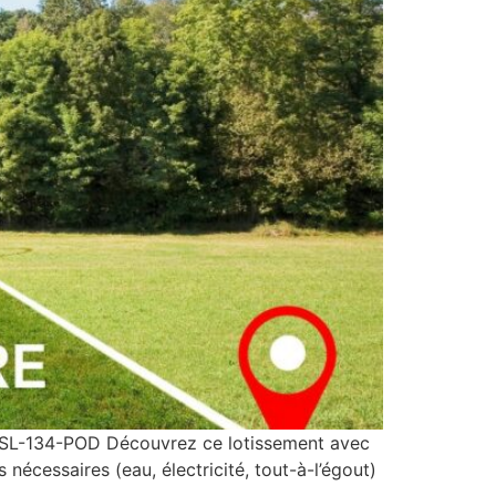
 MBSL-134-POD Découvrez ce lotissement avec
nécessaires (eau, électricité, tout-à-l’égout)