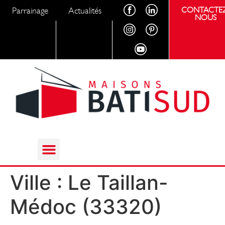
Parrainage
Actualités
CONTACTEZ
NOUS
Ville :
Le Taillan-
Médoc (33320)