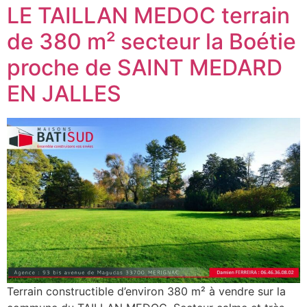
LE TAILLAN MEDOC terrain
de 380 m² secteur la Boétie
proche de SAINT MEDARD
EN JALLES
Terrain constructible d’environ 380 m² à vendre sur la