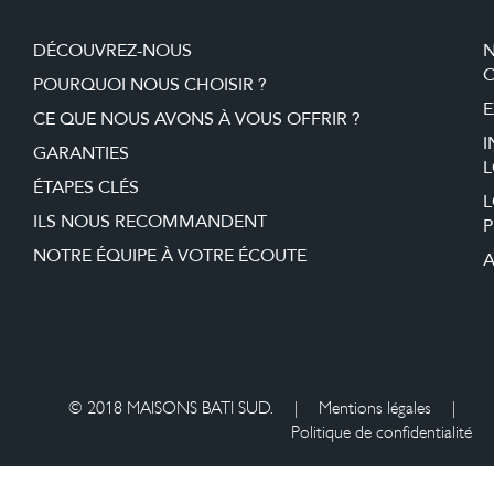
DÉCOUVREZ-NOUS
O
POURQUOI NOUS CHOISIR ?
E
CE QUE NOUS AVONS À VOUS OFFRIR ?
I
GARANTIES
L
ÉTAPES CLÉS
ILS NOUS RECOMMANDENT
P
NOTRE ÉQUIPE À VOTRE ÉCOUTE
A
© 2018 MAISONS BATI SUD.
|
Mentions légales
|
Politique de confidentialité