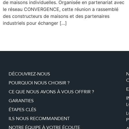
de maisons individuelles. Organisée en partenariat avec
le réseau CONVERGENCE, cette réunion a rassemblé
des constructeurs de maisons et des partenaires
industriels pour échanger […]
DÉCOUVREZ-NOUS
O
POURQUOI NOUS CHOISIR ?
E
CE QUE NOUS AVONS À VOUS OFFRIR ?
I
GARANTIES
L
ÉTAPES CLÉS
ILS NOUS RECOMMANDENT
P
NOTRE ÉQUIPE À VOTRE ÉCOUTE
A