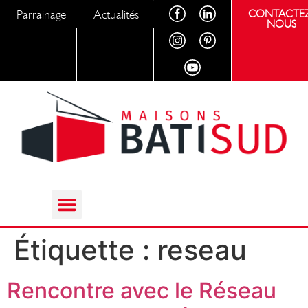
Parrainage
Actualités
CONTACTEZ
NOUS
Étiquette :
reseau
Rencontre avec le Réseau