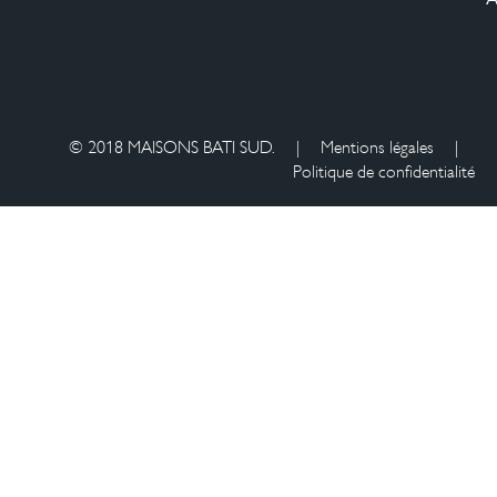
© 2018 MAISONS BATI SUD.
|
Mentions légales
|
Politique de confidentialité