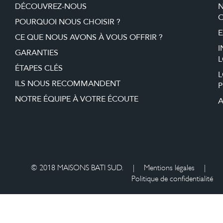
DÉCOUVREZ-NOUS
O
POURQUOI NOUS CHOISIR ?
E
CE QUE NOUS AVONS À VOUS OFFRIR ?
I
GARANTIES
L
ÉTAPES CLÉS
ILS NOUS RECOMMANDENT
P
NOTRE ÉQUIPE À VOTRE ÉCOUTE
A
© 2018 MAISONS BATI SUD.
|
Mentions légales
|
Politique de confidentialité