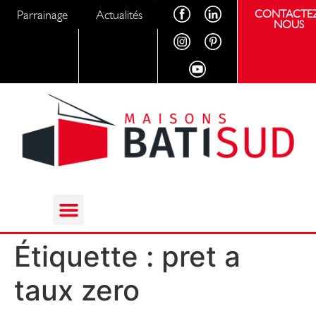
Parrainage
Actualités
CONTACTEZ
NOUS
Étiquette :
pret a
taux zero