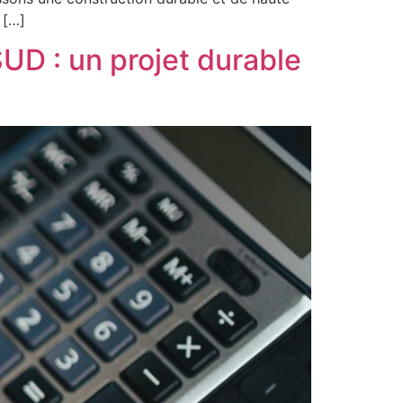
 […]
SUD : un projet durable