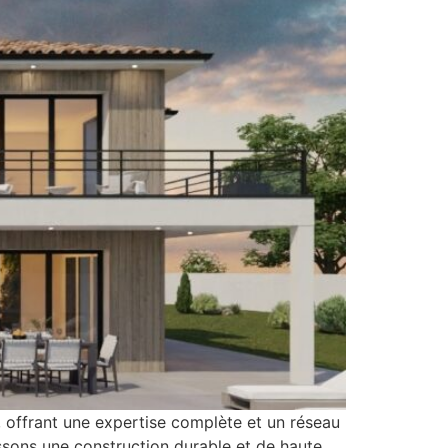
, offrant une expertise complète et un réseau
ssons une construction durable et de haute