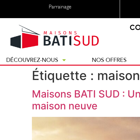
Parrainage
CO
DÉCOUVREZ-NOUS
NOS OFFRES
Étiquette :
maison
Maisons BATI SUD : Une
maison neuve