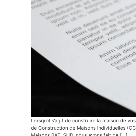
Lorsqu’il s’agit de construire la maison de vos
de Construction de Maisons Individuelles (CCM
Maisons BATI SUD, nous avons fait de […]