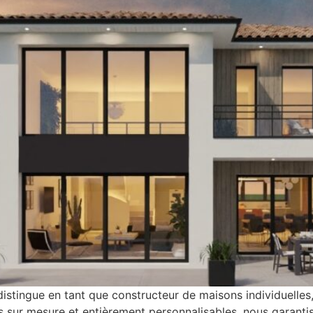
istingue en tant que constructeur de maisons individuelles
ns sur mesure et entièrement personnalisables, nous garanti