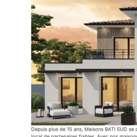
Depuis plus de 15 ans, Maisons BATI SUD se d
local de partenaires fiables. Avec nos maiso