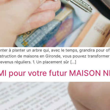
enter à planter un arbre qui, avec le temps, grandira pour offr
struction de maisons en Gironde, vous pouvez transformer v
revenus réguliers. 1. Un placement sûr […]
CMI pour votre futur MAISON 