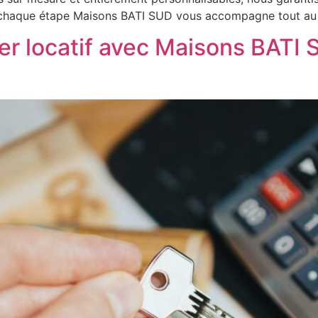
 chaque étape Maisons BATI SUD vous accompagne tout au
ier locatif avec Maisons BATI 