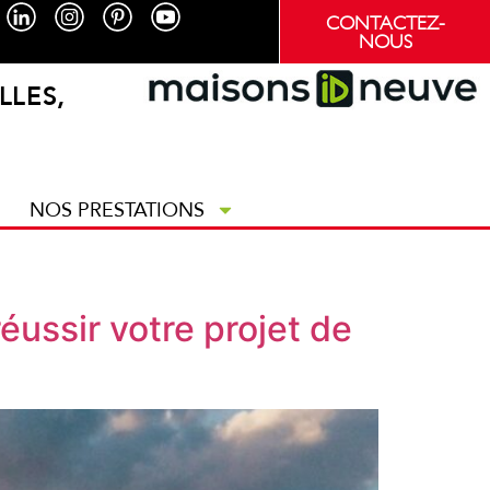
CONTACTEZ-
NOUS
LLES,
NOS PRESTATIONS
ussir votre projet de