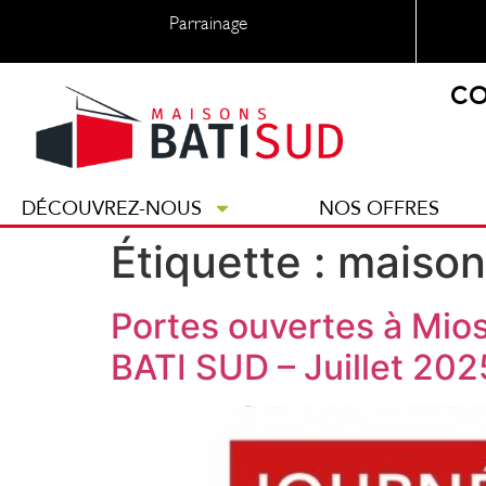
Parrainage
CO
DÉCOUVREZ-NOUS
NOS OFFRES
Étiquette :
maison
Portes ouvertes à Mios
BATI SUD – Juillet 202