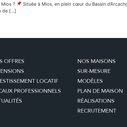
à Mios ?
Située à Mios, en plein cœur du Bassin d’Arcachon
n de […]
S OFFRES
NOS MAISONS
TENSIONS
SUR-MESURE
ESTISSEMENT LOCATIF
MODÈLES
CAUX PROFESSIONNELS
PLAN DE MAISON
UALITÉS
RÉALISATIONS
RECRUTEMENT