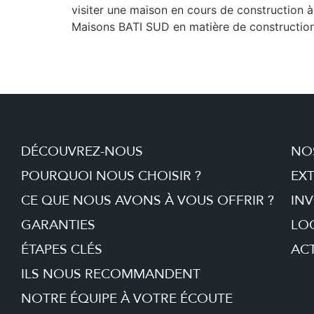
visiter une maison en cours de construction 
Maisons BATI SUD en matière de constructio
DÉCOUVREZ-NOUS
NO
POURQUOI NOUS CHOISIR ?
EX
CE QUE NOUS AVONS À VOUS OFFRIR ?
INV
GARANTIES
LO
ÉTAPES CLÉS
ACT
ILS NOUS RECOMMANDENT
NOTRE ÉQUIPE À VOTRE ÉCOUTE