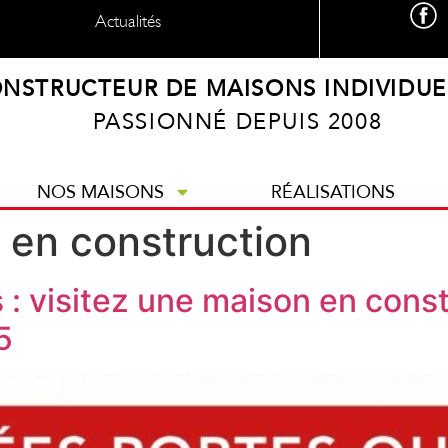
Actualités
NSTRUCTEUR DE MAISONS INDIVIDUE
PASSIONNÉ DEPUIS 2008
NOS MAISONS
RÉALISATIONS
 en construction
 : visitez une maison en cons
5