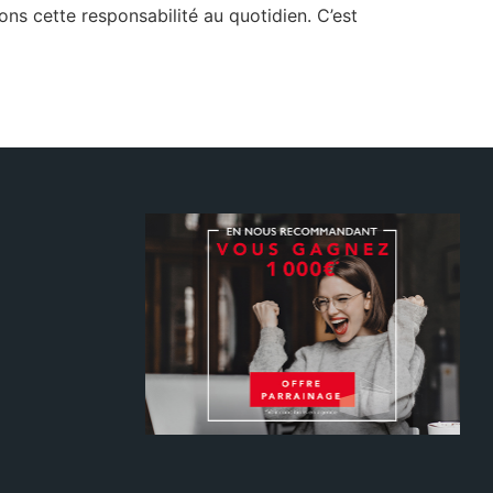
ns cette responsabilité au quotidien. C’est