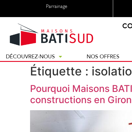
Parrainage
CO
DÉCOUVREZ-NOUS
NOS OFFRES
Étiquette :
isolati
Pourquoi Maisons BATI 
constructions en Giro