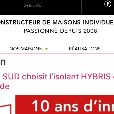
Actualités
NSTRUCTEUR DE MAISONS INDIVIDUE
PASSIONNÉ DEPUIS 2008
NOS MAISONS
RÉALISATIONS
on
SUD choisit l’isolant HYBRIS
nde