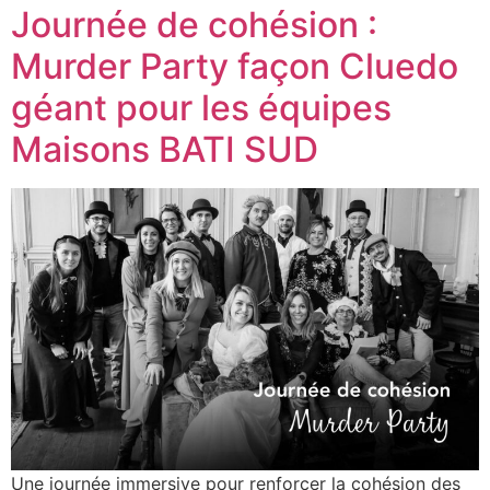
Journée de cohésion :
Murder Party façon Cluedo
géant pour les équipes
Maisons BATI SUD
Une journée immersive pour renforcer la cohésion des