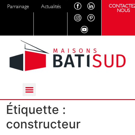
Parrainage
Actualités
CONTACTEZ
NOUS
Étiquette :
constructeur