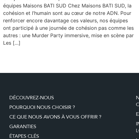
équipes Maisons BATI SUD Chez Maisons BATI SUD, la
cohésion et l’humain sont au cœur de notre ADN. Pour
renforcer encore davantage ces valeurs, nos équipes
ont participé à une journée de cohésion pas comme les
autres : une Murder Party immersive, mise en scène par
Les […]
DÉCOUVREZ-NOUS
O
POURQUOI NOUS CHOISIR ?
E
CE QUE NOUS AVONS À VOUS OFFRIR ?
I
GARANTIES
L
ÉTAPES CLÉS