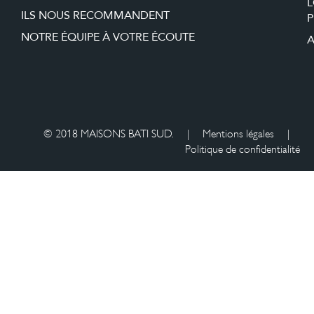
ILS NOUS RECOMMANDENT
P
NOTRE ÉQUIPE À VOTRE ÉCOUTE
A
© 2018 MAISONS BATI SUD.
|
Mentions légales
|
Politique de confidentialité