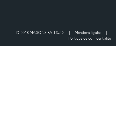
© 2018 MAISONS BATI SUD.
|
Mentions légales
|
Politique de confidentialité