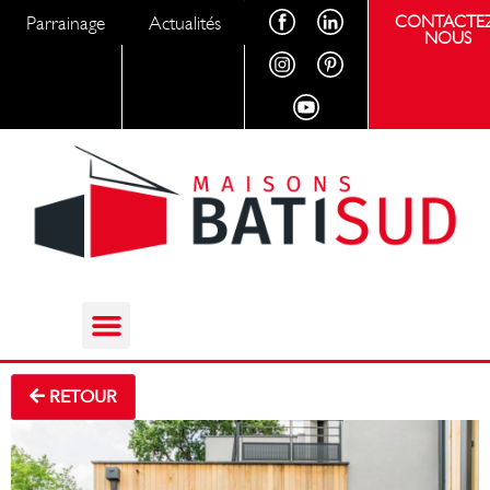
Parrainage
Actualités
CONTACTEZ
NOUS
RETOUR