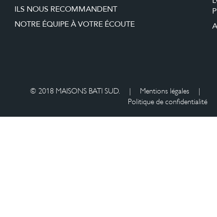
ILS NOUS RECOMMANDENT
P
NOTRE ÉQUIPE À VOTRE ÉCOUTE
A
© 2018 MAISONS BATI SUD.
|
Mentions légales
|
Politique de confidentialité