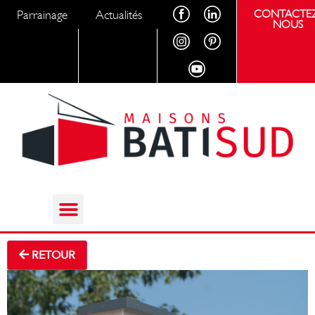
Parrainage
Actualités
CONTACTEZ
NOUS
RETOUR