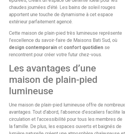
épurées, créant un espace de détente idéal pour les
chaudes journées d’été. Les bains de soleil rouges
apportent une touche de dynamisme à cet espace
extérieur parfaitement agencé.
Cette maison de plain-pied très lumineuse représente
l’excellence du savoir-faire de Maisons Bati Sud, où
design contemporain
et
confort quotidien
se
rencontrent pour créer votre futur chez-vous.
Les avantages d’une
maison de plain-pied
lumineuse
Une maison de plain-pied lumineuse offre de nombreux
avantages. Tout d’abord, l’absence d’escaliers facilite la
circulation et l’accessibilité pour tous les membres de
la famille. De plus, les espaces ouverts et baignés de
lumière naturelle créent une atmosphère chaleureuse et