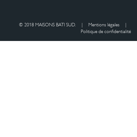
© 2018 MAISONS BATI SUD.
|
Mentions légales
|
Politique de confidentialité