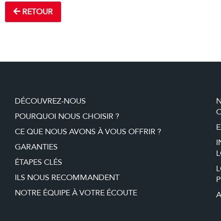
RETOUR
DÉCOUVREZ-NOUS
O
POURQUOI NOUS CHOISIR ?
E
CE QUE NOUS AVONS À VOUS OFFRIR ?
I
GARANTIES
L
ÉTAPES CLÉS
ILS NOUS RECOMMANDENT
P
NOTRE ÉQUIPE À VOTRE ÉCOUTE
A