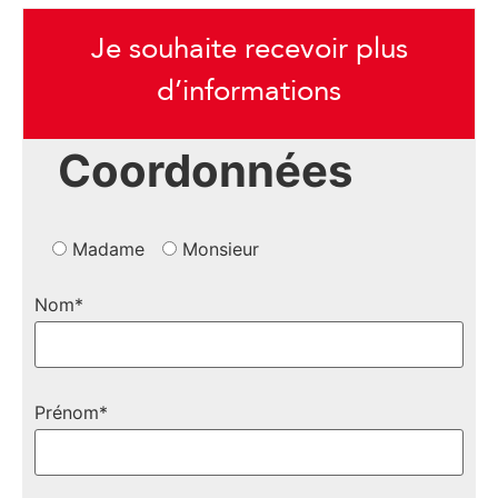
Je souhaite recevoir plus
d’informations
Coordonnées
Madame
Monsieur
Nom*
Prénom*