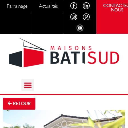
Parrainage
Actualités
CONTACTEZ
NOUS
RETOUR