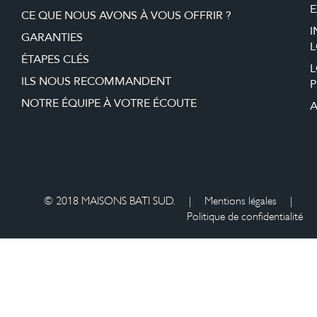
E
CE QUE NOUS AVONS À VOUS OFFRIR ?
I
GARANTIES
L
ÉTAPES CLÉS
ILS NOUS RECOMMANDENT
P
NOTRE ÉQUIPE À VOTRE ÉCOUTE
A
© 2018 MAISONS BATI SUD.
|
Mentions légales
|
Politique de confidentialité