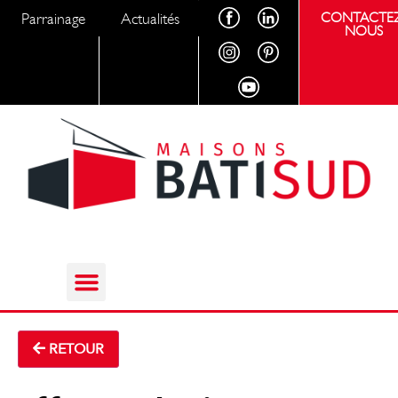
Parrainage
Actualités
CONTACTEZ
NOUS
RETOUR