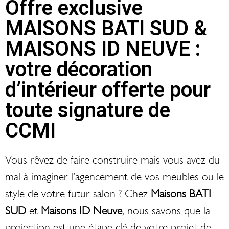
Offre exclusive
MAISONS BATI SUD &
MAISONS ID NEUVE :
votre décoration
d’intérieur offerte pour
toute signature de
CCMI
Vous rêvez de faire construire mais vous avez du
mal à imaginer l’agencement de vos meubles ou le
style de votre futur salon ? Chez
Maisons BATI
SUD
et
Maisons ID Neuve
, nous savons que la
projection est une étape clé de votre projet de