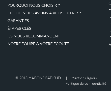
O
POURQUOI NOUS CHOISIR ?
E
CE QUE NOUS AVONS À VOUS OFFRIR ?
I
GARANTIES
L
ÉTAPES CLÉS
ILS NOUS RECOMMANDENT
P
NOTRE ÉQUIPE À VOTRE ÉCOUTE
A
© 2018 MAISONS BATI SUD.
|
Mentions légales
|
Politique de confidentialité