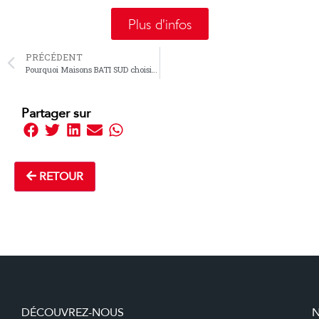
Plus d'infos
PRÉCÉDENT
Pourquoi Maisons BATI SUD choisit l’isolant HYBRIS d’ACTIS pour ses constructions en Gironde
Partager sur
RETOUR
DÉCOUVREZ-NOUS