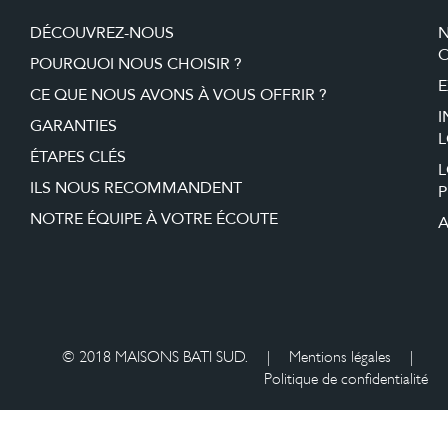
DÉCOUVREZ-NOUS
O
POURQUOI NOUS CHOISIR ?
E
CE QUE NOUS AVONS À VOUS OFFRIR ?
I
GARANTIES
L
ÉTAPES CLÉS
ILS NOUS RECOMMANDENT
P
NOTRE ÉQUIPE À VOTRE ÉCOUTE
A
© 2018 MAISONS BATI SUD.
|
Mentions légales
|
Politique de confidentialité