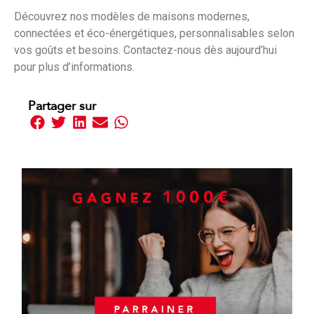
Découvrez nos modèles de maisons modernes,
connectées et éco-énergétiques, personnalisables selon
vos goûts et besoins. Contactez-nous dès aujourd’hui
pour plus d’informations.
Partager sur