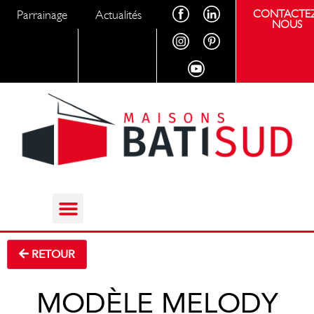
Parrainage
Actualités
CONTACTEZ
NOUS
RETOUR
MODÈLE MELODY