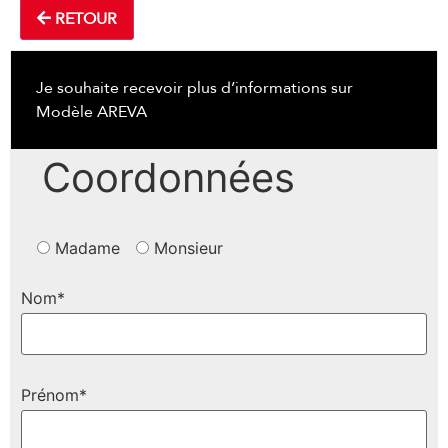
RETOUR
Je souhaite recevoir plus d’informations sur
Modèle AREVA
Coordonnées
Madame
Monsieur
Nom*
Prénom*