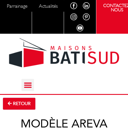
Parrainage
Actualités
CONTACTEZ
NOUS
RETOUR
MODÈLE AREVA