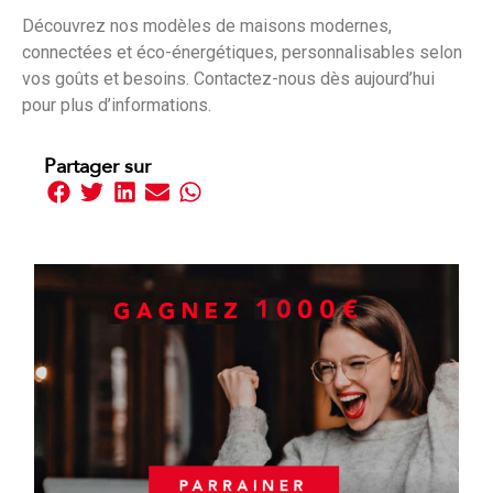
Découvrez nos modèles de maisons modernes,
connectées et éco-énergétiques, personnalisables selon
vos goûts et besoins. Contactez-nous dès aujourd’hui
pour plus d’informations.
Partager sur