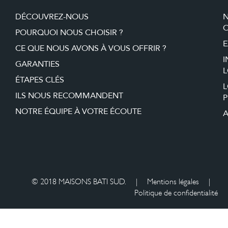
DÉCOUVREZ-NOUS
O
POURQUOI NOUS CHOISIR ?
E
CE QUE NOUS AVONS À VOUS OFFRIR ?
I
GARANTIES
L
ÉTAPES CLÉS
ILS NOUS RECOMMANDENT
P
NOTRE ÉQUIPE À VOTRE ÉCOUTE
A
© 2018 MAISONS BATI SUD.
|
Mentions légales
|
Politique de confidentialité