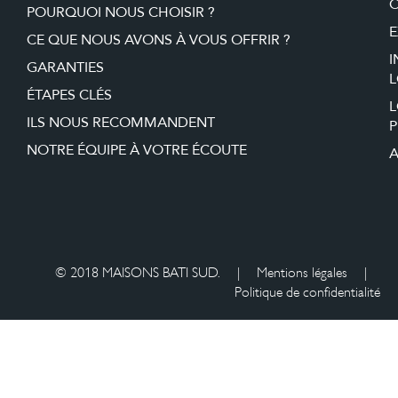
O
POURQUOI NOUS CHOISIR ?
E
CE QUE NOUS AVONS À VOUS OFFRIR ?
I
GARANTIES
L
ÉTAPES CLÉS
ILS NOUS RECOMMANDENT
P
NOTRE ÉQUIPE À VOTRE ÉCOUTE
A
© 2018 MAISONS BATI SUD.
|
Mentions légales
|
Politique de confidentialité