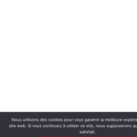
Nous utilisons des cookies pour vous garantir la meilleure expéri
site web. Si vous continuez à utiliser ce site, nous supposerons 
satisfait.