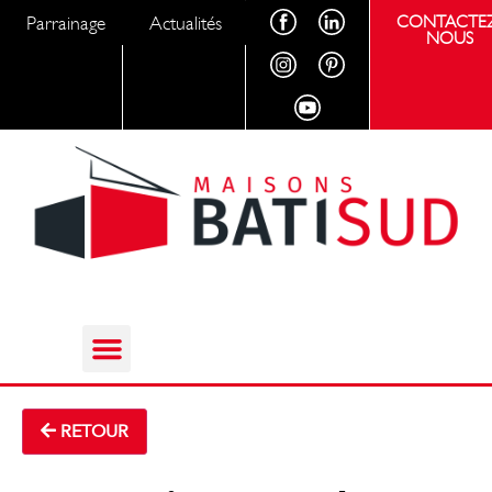
Parrainage
Actualités
CONTACTEZ
NOUS
RETOUR