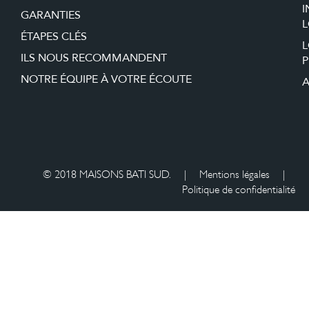
I
GARANTIES
L
ÉTAPES CLÉS
ILS NOUS RECOMMANDENT
P
NOTRE ÉQUIPE À VOTRE ÉCOUTE
A
© 2018 MAISONS BATI SUD.
|
Mentions légales
|
Politique de confidentialité