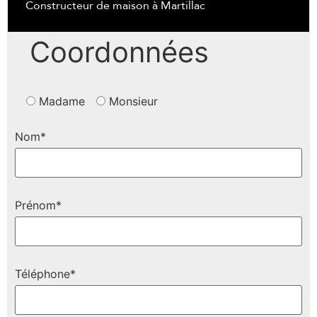
Constructeur de maison à Martillac
Coordonnées
Madame
Monsieur
Nom*
Prénom*
Téléphone*