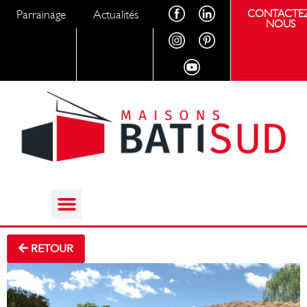
Parrainage
Actualités
CONTACTEZ
NOUS
RETOUR