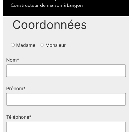
Constructeur de maison à Langon
Coordonnées
Madame
Monsieur
Nom*
Prénom*
Téléphone*