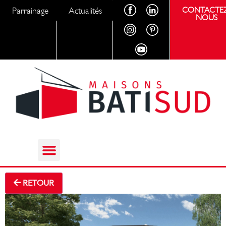
Parrainage
Actualités
CONTACTEZ
NOUS
RETOUR