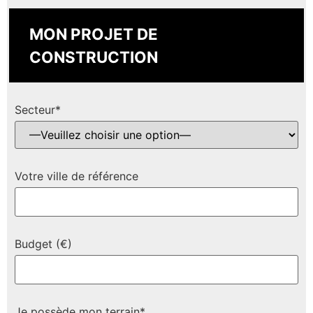
MON PROJET DE
CONSTRUCTION
Secteur*
Votre ville de référence
Budget (€)
Je possède mon terrain*