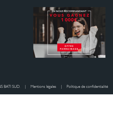
S BATI SUD.
|
Mentions légales
|
Politique de confidentialité