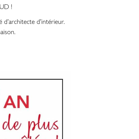
SUD !
 d’architecte d’intérieur.
aison.