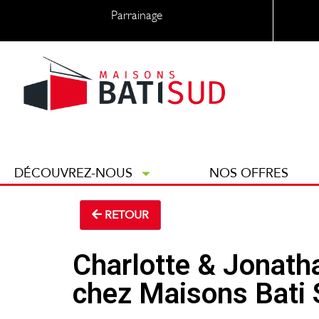
Parrainage
DÉCOUVREZ-NOUS
NOS OFFRES
RETOUR
Charlotte & Jonatha
chez Maisons Bati