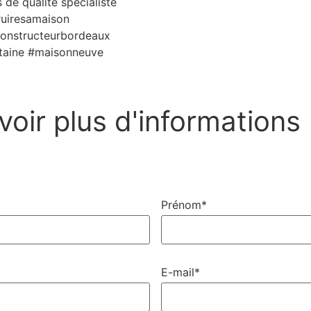
 de qualité spécialiste
ruiresamaison
constructeurbordeaux
itaine #maisonneuve
voir plus d'informations
Prénom*
E-mail*