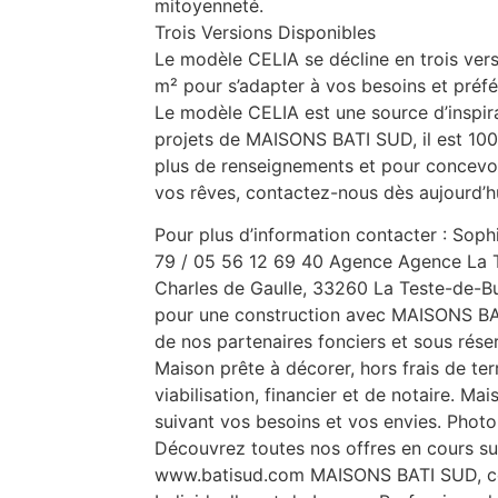
mitoyenneté.
Trois Versions Disponibles
Le modèle CELIA se décline en trois ver
m² pour s’adapter à vos besoins et préfé
Le modèle CELIA est une source d’inspir
projets de MAISONS BATI SUD, il est 100
plus de renseignements et pour concevo
vos rêves, contactez-nous dès aujourd’hu
Pour plus d’information contacter : Sop
79 / 05 56 12 69 40 Agence Agence La T
Charles de Gaulle, 33260 La Teste-de-Bu
pour une construction avec MAISONS BATI
de nos partenaires fonciers et sous réser
Maison prête à décorer, hors frais de te
viabilisation, financier et de notaire. M
suivant vos besoins et vos envies. Photo
Découvrez toutes nos offres en cours sur
www.batisud.com MAISONS BATI SUD, co