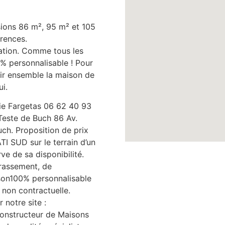
sions 86 m², 95 m² et 105
rences.
ation. Comme tous les
% personnalisable ! Pour
ir ensemble la maison de
i.
hie Fargetas 06 62 40 93
este de Buch 86 Av.
ch. Proposition de prix
 SUD sur le terrain d’un
ve de sa disponibilité.
rrassement, de
aison100% personnalisable
 non contractuelle.
 notre site :
nstructeur de Maisons