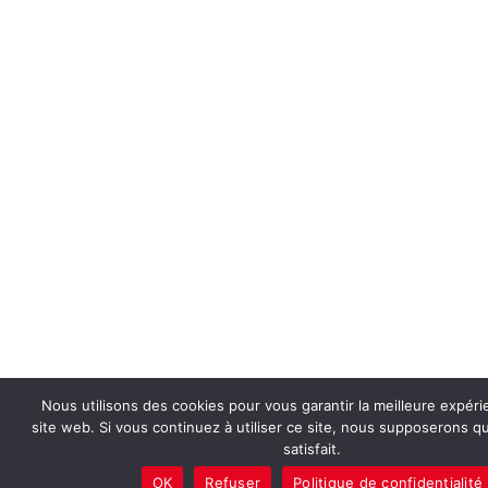
Nous utilisons des cookies pour vous garantir la meilleure expéri
site web. Si vous continuez à utiliser ce site, nous supposerons 
satisfait.
OK
Refuser
Politique de confidentialité