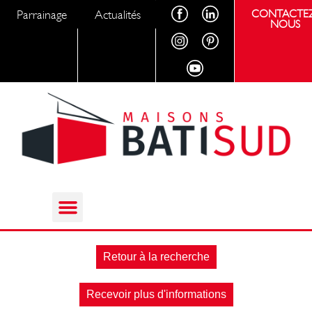
Parrainage
Actualités
CONTACTEZ
NOUS
Retour à la recherche
Recevoir plus d'informations