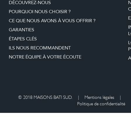
DÉCOUVREZ-NOUS
O
POURQUOI NOUS CHOISIR ?
E
CE QUE NOUS AVONS À VOUS OFFRIR ?
I
GARANTIES
L
ÉTAPES CLÉS
ILS NOUS RECOMMANDENT
P
NOTRE ÉQUIPE À VOTRE ÉCOUTE
A
© 2018 MAISONS BATI SUD.
|
Mentions légales
|
Politique de confidentialité