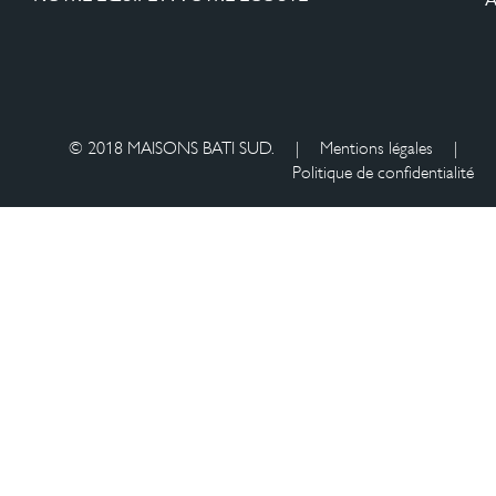
© 2018 MAISONS BATI SUD.
|
Mentions légales
|
Politique de confidentialité