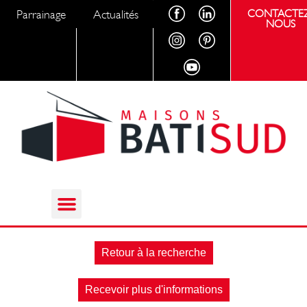
Parrainage
Actualités
CONTACTEZ
NOUS
Retour à la recherche
Recevoir plus d'informations