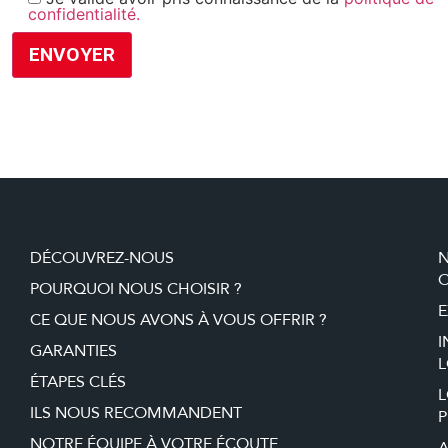
confidentialité.
DÉCOUVREZ-NOUS
O
POURQUOI NOUS CHOISIR ?
E
CE QUE NOUS AVONS À VOUS OFFRIR ?
I
GARANTIES
L
ÉTAPES CLÉS
ILS NOUS RECOMMANDENT
P
NOTRE ÉQUIPE À VOTRE ÉCOUTE
A