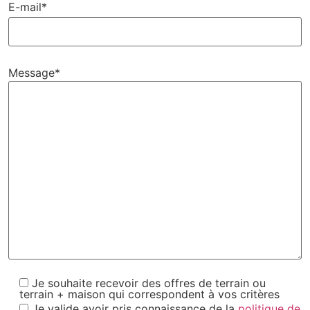
E-mail*
Message*
Je souhaite recevoir des offres de terrain ou
terrain + maison qui correspondent à vos critères
Je valide avoir pris connaissance de la
politique de