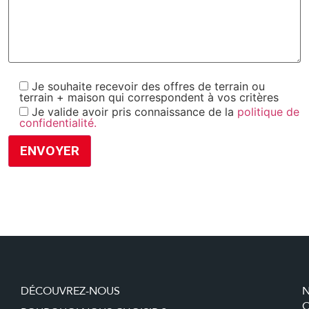
Je souhaite recevoir des offres de terrain ou
terrain + maison qui correspondent à vos critères
Je valide avoir pris connaissance de la
politique de
confidentialité.
DÉCOUVREZ-NOUS
O