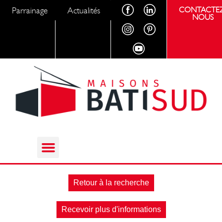
Parrainage
Actualités
CONTACTEZ
NOUS
Retour à la recherche
Recevoir plus d'informations