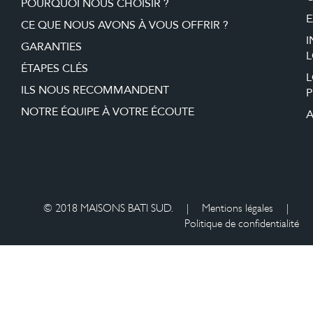
POURQUOI NOUS CHOISIR ?
E
CE QUE NOUS AVONS À VOUS OFFRIR ?
I
GARANTIES
L
ÉTAPES CLÉS
ILS NOUS RECOMMANDENT
P
NOTRE ÉQUIPE À VOTRE ÉCOUTE
A
© 2018 MAISONS BATI SUD.
|
Mentions légales
|
Politique de confidentialité