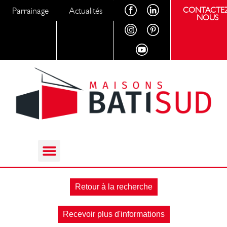
Parrainage
Actualités
CONTACTEZ
NOUS
Retour à la recherche
Recevoir plus d'informations