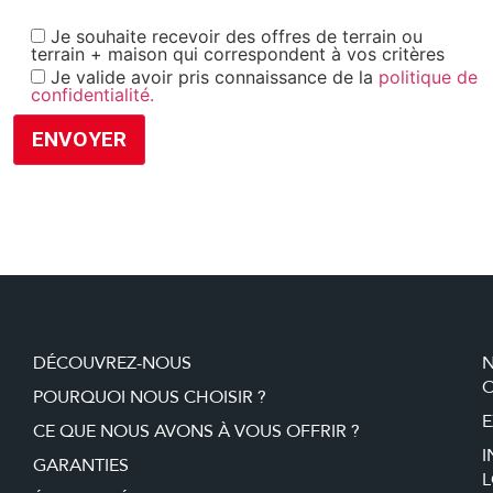
Je souhaite recevoir des offres de terrain ou
terrain + maison qui correspondent à vos critères
Je valide avoir pris connaissance de la
politique de
confidentialité.
DÉCOUVREZ-NOUS
O
POURQUOI NOUS CHOISIR ?
E
CE QUE NOUS AVONS À VOUS OFFRIR ?
I
GARANTIES
L