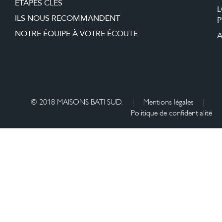
ÉTAPES CLÉS
ILS NOUS RECOMMANDENT
P
NOTRE ÉQUIPE À VOTRE ÉCOUTE
A
© 2018 MAISONS BATI SUD.
|
Mentions légales
|
Politique de confidentialité