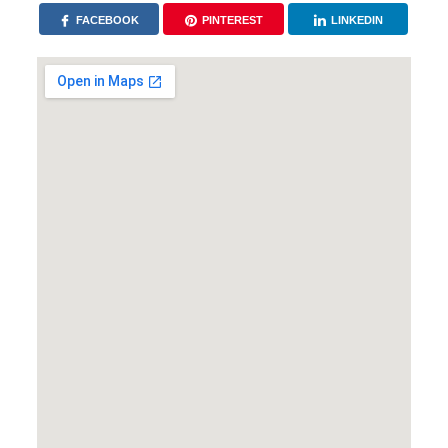
FACEBOOK
PINTEREST
LINKEDIN