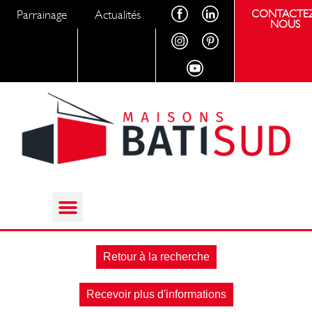
Parrainage
Actualités
CONTACTEZ
NOUS
Retour à la recherche
Recevoir plus d'informations