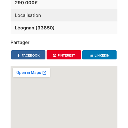
290 000€
Localisation
Léognan (33850)
Partager
FACEBOOK
PINTEREST
LINKEDIN