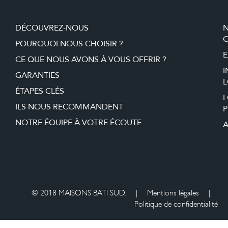
DÉCOUVREZ-NOUS
O
POURQUOI NOUS CHOISIR ?
E
CE QUE NOUS AVONS À VOUS OFFRIR ?
I
GARANTIES
L
ÉTAPES CLÉS
ILS NOUS RECOMMANDENT
P
NOTRE ÉQUIPE À VOTRE ÉCOUTE
A
© 2018 MAISONS BATI SUD.
|
Mentions légales
|
Politique de confidentialité