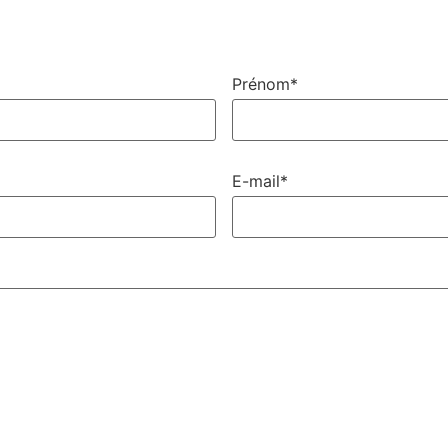
Prénom*
E-mail*