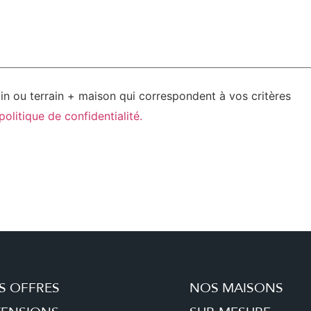
ain ou terrain + maison qui correspondent à vos critères
politique de confidentialité.
S OFFRES
NOS MAISONS