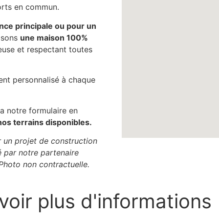
orts en commun.
nce principale ou pour un
osons
une maison 100%
use et respectant toutes
t personnalisé à chaque
a notre formulaire en
nos terrains disponibles.
r un projet de construction
 par notre partenaire
 Photo non contractuelle.
voir plus d'informations