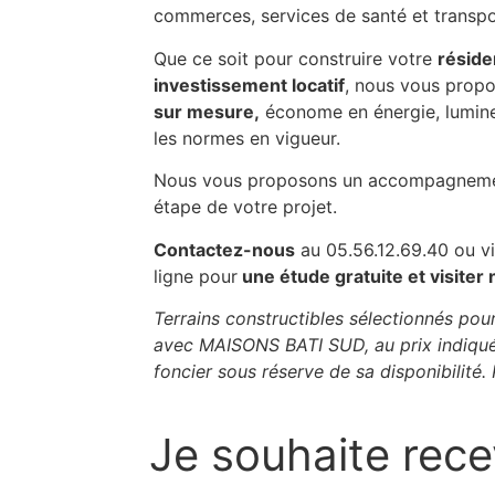
commerces, services de santé et transp
Que ce soit pour construire votre
réside
investissement locatif
, nous vous prop
sur mesure,
économe en énergie, lumine
les normes en vigueur.
Nous vous proposons un accompagnemen
étape de votre projet.
Contactez-nous
au 05.56.12.69.40 ou vi
ligne pour
une étude gratuite et visiter 
Terrains constructibles sélectionnés pou
avec MAISONS BATI SUD, au prix indiqué
foncier sous réserve de sa disponibilité.
Je souhaite rece