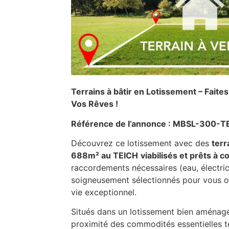
Terrains à bâtir en Lotissement – Faite
Vos Rêves !
Référence de l’annonce : MBSL-300-T
Découvrez ce lotissement avec des
terr
688m² au TEICH
viabilisés et prêts à c
raccordements nécessaires (eau, électrici
soigneusement sélectionnés pour vous o
vie exceptionnel.
Situés dans un lotissement bien aménagé,
proximité des commodités essentielles te