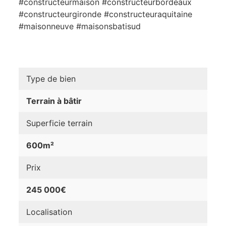
#constructeurmaison #constructeurbordeaux
#constructeurgironde #constructeuraquitaine
#maisonneuve #maisonsbatisud
Type de bien
Terrain à bâtir
Superficie terrain
600m²
Prix
245 000€
Localisation