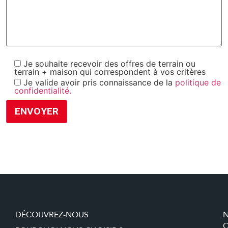
Je souhaite recevoir des offres de terrain ou
terrain + maison qui correspondent à vos critères
Je valide avoir pris connaissance de la
politique de
confidentialité.
DÉCOUVREZ-NOUS
O