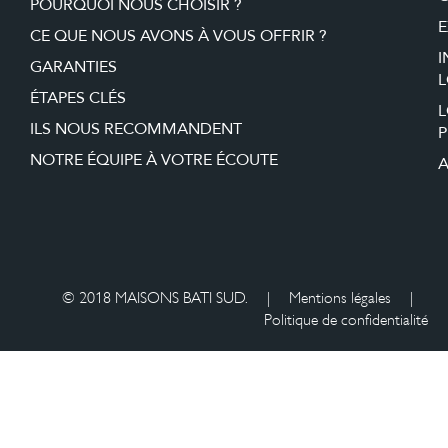
POURQUOI NOUS CHOISIR ?
E
CE QUE NOUS AVONS À VOUS OFFRIR ?
I
GARANTIES
L
ÉTAPES CLÉS
ILS NOUS RECOMMANDENT
P
NOTRE ÉQUIPE À VOTRE ÉCOUTE
A
© 2018 MAISONS BATI SUD.
|
Mentions légales
|
Politique de confidentialité