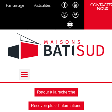
Parrainage
Actualités
CONTACTEZ
NOUS
Retour à la recherche
Recevoir plus d'informations