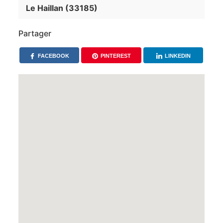
Le Haillan (33185)
Partager
FACEBOOK
PINTEREST
LINKEDIN