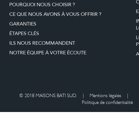
O
POURQUOI NOUS CHOISIR ?
E
CE QUE NOUS AVONS À VOUS OFFRIR ?
I
GARANTIES
L
ÉTAPES CLÉS
ILS NOUS RECOMMANDENT
P
NOTRE ÉQUIPE À VOTRE ÉCOUTE
A
© 2018 MAISONS BATI SUD.
|
Mentions légales
|
Politique de confidentialité