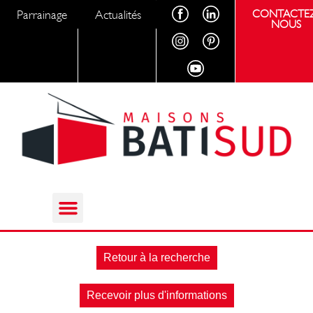
Parrainage
Actualités
CONTACTEZ
NOUS
Retour à la recherche
Recevoir plus d'informations