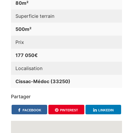
80m²
Superficie terrain
500m²
Prix
177 050€
Localisation
Cissac-Médoc (33250)
Partager
FACEBOOK
PINTEREST
LINKEDIN