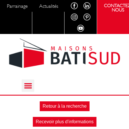
Parrainage
Actualités
CONTACTEZ
NOUS
Retour à la recherche
Recevoir plus d'informations