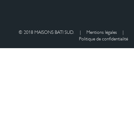
© 2018 MAISONS BATI SUD.
|
Mentions légales
|
Politique de confidentialité