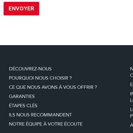
DÉCOUVREZ-NOUS
O
POURQUOI NOUS CHOISIR ?
E
CE QUE NOUS AVONS À VOUS OFFRIR ?
I
GARANTIES
L
ÉTAPES CLÉS
ILS NOUS RECOMMANDENT
P
NOTRE ÉQUIPE À VOTRE ÉCOUTE
A