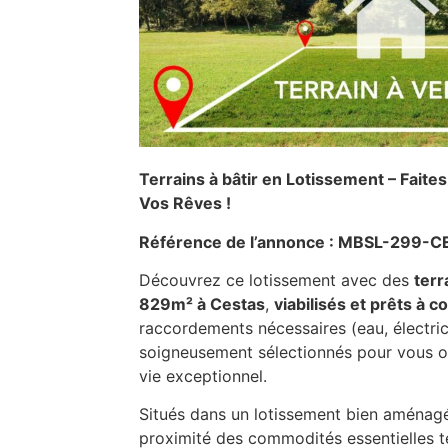
Terrains à bâtir en Lotissement – Faite
Vos Rêves !
Référence de l’annonce : MBSL-299-C
Découvrez ce lotissement avec des
terr
829m² à Cestas
,
viabilisés et prêts à c
raccordements nécessaires (eau, électrici
soigneusement sélectionnés pour vous o
vie exceptionnel.
Situés dans un lotissement bien aménagé,
proximité des commodités essentielles te