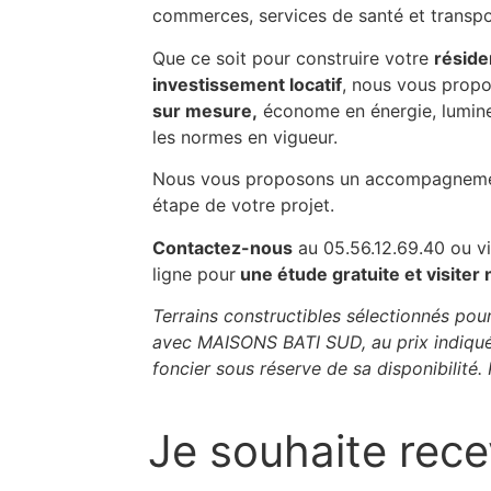
commerces, services de santé et transp
Que ce soit pour construire votre
réside
investissement locatif
, nous vous prop
sur mesure,
économe en énergie, lumine
les normes en vigueur.
Nous vous proposons un accompagnemen
étape de votre projet.
Contactez-nous
au 05.56.12.69.40 ou vi
ligne pour
une étude gratuite et visiter 
Terrains constructibles sélectionnés pou
avec MAISONS BATI SUD, au prix indiqué
foncier sous réserve de sa disponibilité.
Je souhaite rece