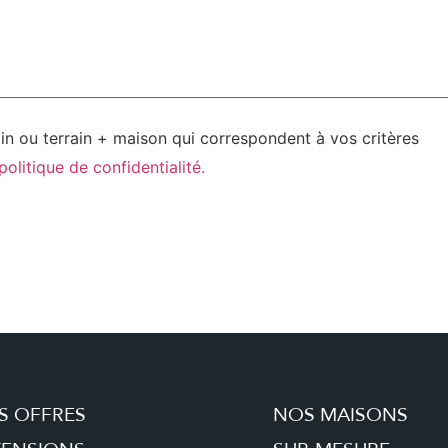
ain ou terrain + maison qui correspondent à vos critères
politique de confidentialité.
S OFFRES
NOS MAISONS