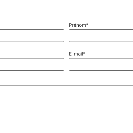
Prénom*
E-mail*