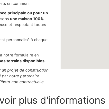
orts en commun.
nce principale ou pour un
osons
une maison 100%
use et respectant toutes
t personnalisé à chaque
a notre formulaire en
nos terrains disponibles.
r un projet de construction
 par notre partenaire
 Photo non contractuelle.
voir plus d'informations