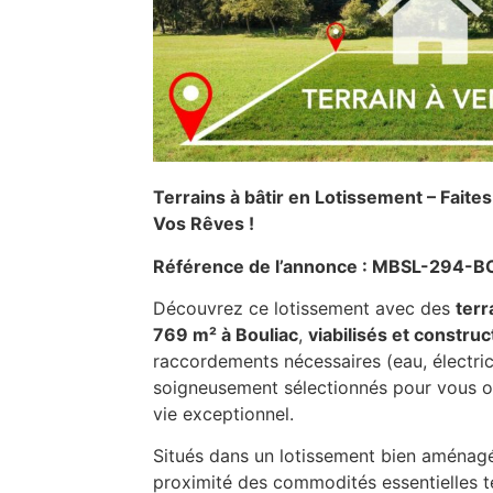
Terrains à bâtir en Lotissement – Faite
Vos Rêves !
Référence de l’annonce : MBSL-294-
Découvrez ce lotissement avec des
terr
769 m² à Bouliac
,
viabilisés et construc
raccordements nécessaires (eau, électrici
soigneusement sélectionnés pour vous o
vie exceptionnel.
Situés dans un lotissement bien aménagé,
proximité des commodités essentielles te