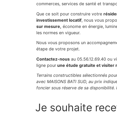
commerces, services de santé et transp
Que ce soit pour construire votre
réside
investissement locatif
, nous vous prop
sur mesure,
économe en énergie, lumine
les normes en vigueur.
Nous vous proposons un accompagnemen
étape de votre projet.
Contactez-nous
au 05.56.12.69.40 ou vi
ligne pour
une étude gratuite et visiter 
Terrains constructibles sélectionnés pou
avec MAISONS BATI SUD, au prix indiqué
foncier sous réserve de sa disponibilité.
Je souhaite rece