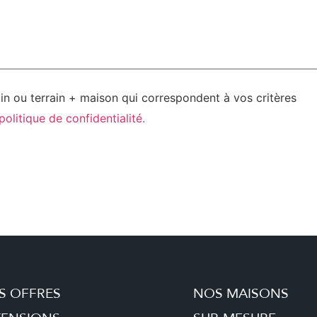
ain ou terrain + maison qui correspondent à vos critères
politique de confidentialité.
S OFFRES
NOS MAISONS