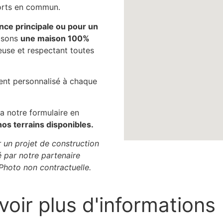
orts en commun.
nce principale ou pour un
osons
une maison 100%
use et respectant toutes
t personnalisé à chaque
a notre formulaire en
nos terrains disponibles.
r un projet de construction
 par notre partenaire
 Photo non contractuelle.
voir plus d'informations