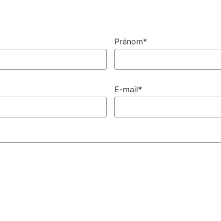
Prénom*
E-mail*