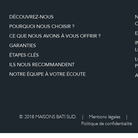
DÉCOUVREZ-NOUS
O
POURQUOI NOUS CHOISIR ?
E
CE QUE NOUS AVONS À VOUS OFFRIR ?
I
GARANTIES
L
ÉTAPES CLÉS
ILS NOUS RECOMMANDENT
P
NOTRE ÉQUIPE À VOTRE ÉCOUTE
A
© 2018 MAISONS BATI SUD.
|
Mentions légales
|
Politique de confidentialité