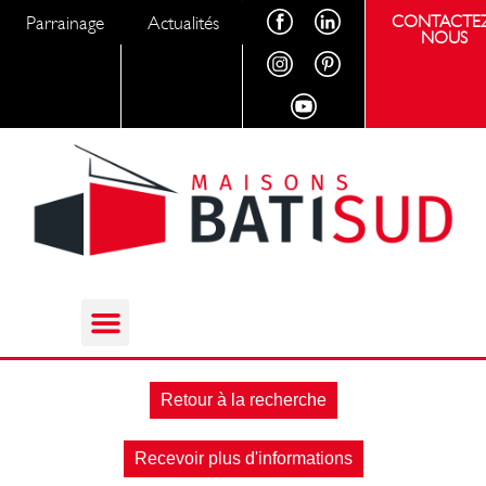
Parrainage
Actualités
CONTACTEZ
NOUS
Retour à la recherche
Recevoir plus d'informations