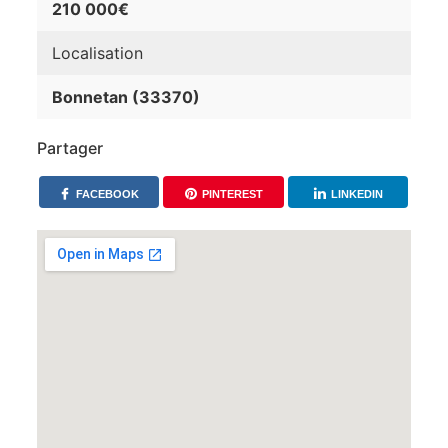
210 000€
Localisation
Bonnetan (33370)
Partager
FACEBOOK
PINTEREST
LINKEDIN