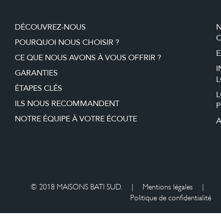
DÉCOUVREZ-NOUS
O
POURQUOI NOUS CHOISIR ?
E
CE QUE NOUS AVONS À VOUS OFFRIR ?
I
GARANTIES
L
ÉTAPES CLÉS
ILS NOUS RECOMMANDENT
P
NOTRE ÉQUIPE À VOTRE ÉCOUTE
A
© 2018 MAISONS BATI SUD.
|
Mentions légales
|
Politique de confidentialité