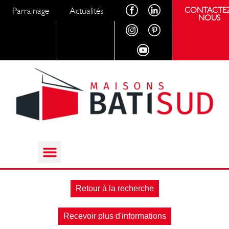
Parrainage
Actualités
CONTACTEZ
NOUS
Retour à la recherche
Recevoir plus d'informations