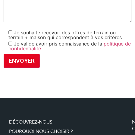
Je souhaite recevoir des offres de terrain ou
terrain + maison qui correspondent à vos critères
Je valide avoir pris connaissance de la
politique de
confidentialité.
DÉCOUVREZ-NOUS
O
POURQUOI NOUS CHOISIR ?