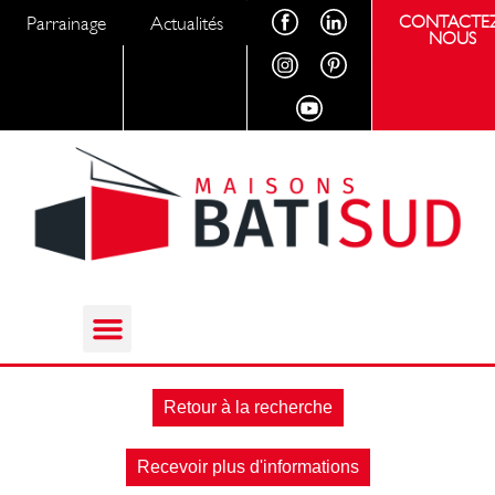
Parrainage
Actualités
CONTACTEZ
NOUS
Retour à la recherche
Recevoir plus d'informations