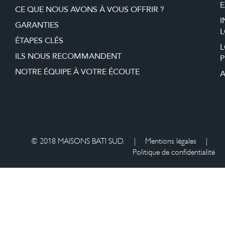
E
CE QUE NOUS AVONS À VOUS OFFRIR ?
I
GARANTIES
L
ÉTAPES CLÉS
ILS NOUS RECOMMANDENT
P
NOTRE ÉQUIPE À VOTRE ÉCOUTE
A
© 2018 MAISONS BATI SUD.
|
Mentions légales
|
Politique de confidentialité