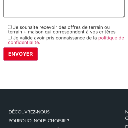
Je souhaite recevoir des offres de terrain ou
terrain + maison qui correspondent à vos critères
Je valide avoir pris connaissance de la
politique de
confidentialité.
DÉCOUVREZ-NOUS
O
POURQUOI NOUS CHOISIR ?
E