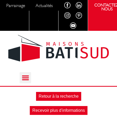
Parrainage
Actualités
CONTACTEZ
NOUS
Retour à la recherche
Recevoir plus d'informations