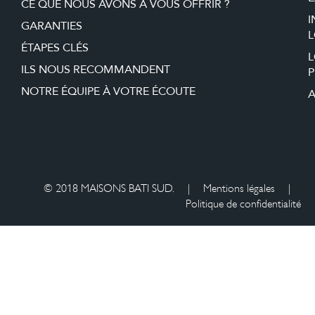
CE QUE NOUS AVONS À VOUS OFFRIR ?
I
GARANTIES
L
ÉTAPES CLÉS
ILS NOUS RECOMMANDENT
P
NOTRE ÉQUIPE À VOTRE ÉCOUTE
A
© 2018 MAISONS BATI SUD.
|
Mentions légales
|
Politique de confidentialité