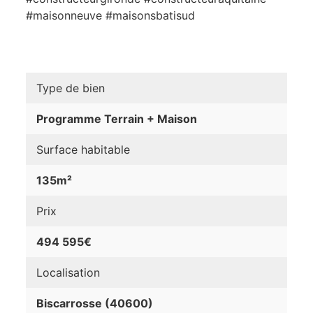
#maisonneuve #maisonsbatisud
Type de bien
Programme Terrain + Maison
Surface habitable
135m²
Prix
494 595€
Localisation
Biscarrosse (40600)