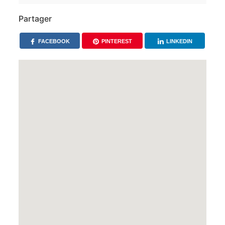
Partager
FACEBOOK
PINTEREST
LINKEDIN