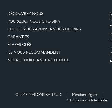
DÉCOUVREZ-NOUS
O
POURQUOI NOUS CHOISIR ?
E
CE QUE NOUS AVONS À VOUS OFFRIR ?
I
GARANTIES
L
ÉTAPES CLÉS
ILS NOUS RECOMMANDENT
P
NOTRE ÉQUIPE À VOTRE ÉCOUTE
A
© 2018 MAISONS BATI SUD.
|
Mentions légales
|
Politique de confidentialité