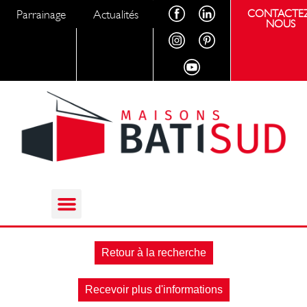
Parrainage
Actualités
CONTACTEZ
NOUS
Retour à la recherche
Recevoir plus d'informations